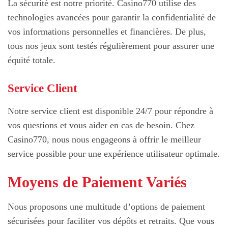
La sécurité est notre priorité. Casino770 utilise des
technologies avancées pour garantir la confidentialité de
vos informations personnelles et financières. De plus,
tous nos jeux sont testés régulièrement pour assurer une
équité totale.
Service Client
Notre service client est disponible 24/7 pour répondre à
vos questions et vous aider en cas de besoin. Chez
Casino770, nous nous engageons à offrir le meilleur
service possible pour une expérience utilisateur optimale.
Moyens de Paiement Variés
Nous proposons une multitude d’options de paiement
sécurisées pour faciliter vos dépôts et retraits. Que vous