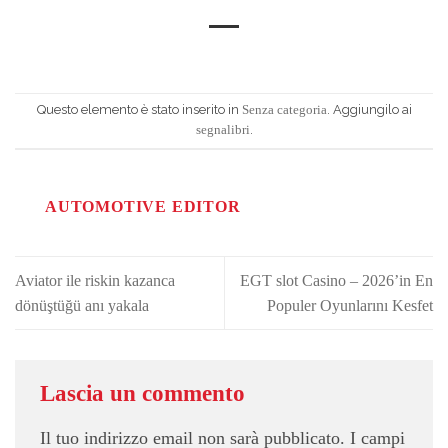
Questo elemento è stato inserito in
. Aggiungilo ai
Senza categoria
.
segnalibri
AUTOMOTIVE EDITOR
Aviator ile riskin kazanca
EGT slot Casino – 2026’in En
dönüştüğü anı yakala
Populer Oyunlarını Kesfet
Lascia un commento
Il tuo indirizzo email non sarà pubblicato.
I campi