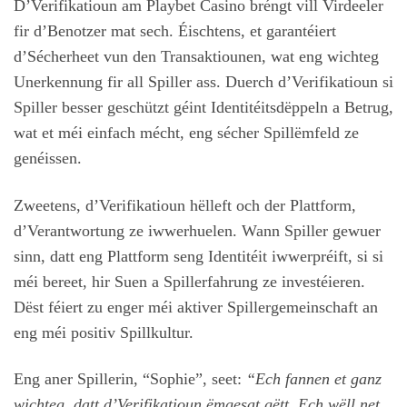
D’Verifikatioun am Playbet Casino bréngt vill Virdeeler
fir d’Benotzer mat sech. Éischtens, et garantéiert
d’Sécherheet vun den Transaktiounen, wat eng wichteg
Unerkennung fir all Spiller ass. Duerch d’Verifikatioun si
Spiller besser geschützt géint Identitéitsdëppeln a Betrug,
wat et méi einfach mécht, eng sécher Spillëmfeld ze
genéissen.
Zweetens, d’Verifikatioun hëlleft och der Plattform,
d’Verantwortung ze iwwerhuelen. Wann Spiller gewuer
sinn, datt eng Plattform seng Identitéit iwwerpréift, si si
méi bereet, hir Suen a Spillerfahrung ze investéieren.
Dëst féiert zu enger méi aktiver Spillergemeinschaft an
eng méi positiv Spillkultur.
Eng aner Spillerin, “Sophie”, seet:
“Ech fannen et ganz
wichteg, datt d’Verifikatioun ëmgesat gëtt. Ech wëll net,