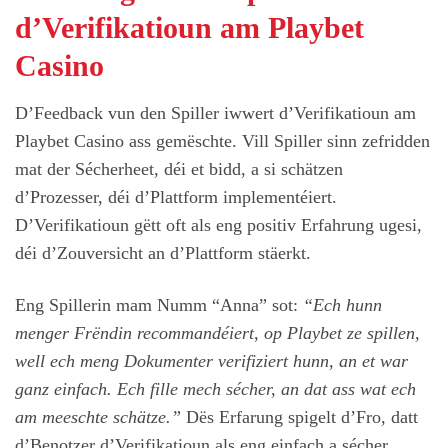
d’Verifikatioun am Playbet
Casino
D’Feedback vun den Spiller iwwert d’Verifikatioun am
Playbet Casino ass gemëschte. Vill Spiller sinn zefridden
mat der Sécherheet, déi et bidd, a si schätzen
d’Prozesser, déi d’Plattform implementéiert.
D’Verifikatioun gëtt oft als eng positiv Erfahrung ugesi,
déi d’Zouversicht an d’Plattform stäerkt.
Eng Spillerin mam Numm “Anna” sot:
“Ech hunn
menger Frëndin recommandéiert, op Playbet ze spillen,
well ech meng Dokumenter verifiziert hunn, an et war
ganz einfach. Ech fille mech sécher, an dat ass wat ech
am meeschte schätze.”
Dës Erfarung spigelt d’Fro, datt
d’Benotzer d’Verifikatioun als eng einfach a sécher