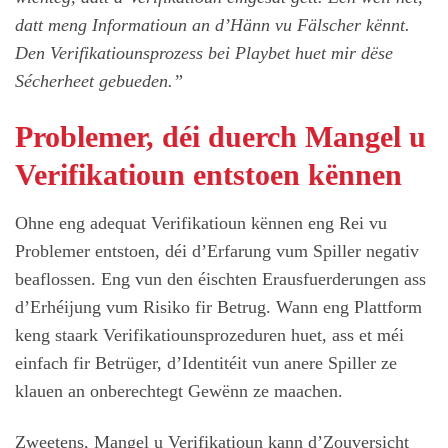
datt meng Informatioun an d’Hänn vu Fälscher kënnt.
Den Verifikatiounsprozess bei Playbet huet mir dëse
Sécherheet gebueden.”
Problemer, déi duerch Mangel u
Verifikatioun entstoen kënnen
Ohne eng adequat Verifikatioun kënnen eng Rei vu
Problemer entstoen, déi d’Erfarung vum Spiller negativ
beaflossen. Eng vun den éischten Erausfuerderungen ass
d’Erhéijung vum Risiko fir Betrug. Wann eng Plattform
keng staark Verifikatiounsprozeduren huet, ass et méi
einfach fir Betrüger, d’Identitéit vun anere Spiller ze
klauen an onberechtegt Gewënn ze maachen.
Zweetens, Mangel u Verifikatioun kann d’Zouversicht