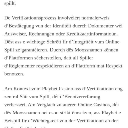
spillt.
De Verifikatiounsprozess involvéiert normalerweis
d’Bestätegung vun der Identitéit duerch Dokumenter wéi
Ausweiser, Rechnungen oder Kreditkaartinformatioun.
Dëst ass e wichtege Schrëtt fir d’Integritéit vum Online
Spill ze garantéieren. Duerch dës Moossnamen kënnen
d’Plattformen sécherstellen, datt all Spiller
d’Reglementer respektéieren an d’Plattform mat Respekt
benotzen.
Am Kontext vum Playbet Casino ass d’Verifikatioun eng
zentral Säit vum Spill, déi d’Benotzererfarung
verbessert. Am Verglach zu aneren Online Casinos, déi
dës Moossnamen net esou strikt ëmsetzen, ass Playbet e
Beispill fir d’Wichtegkeet vun der Verifikatioun an der