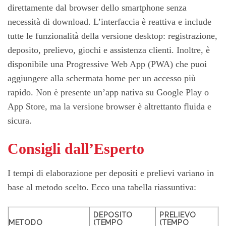
direttamente dal browser dello smartphone senza
necessità di download. L’interfaccia è reattiva e include
tutte le funzionalità della versione desktop: registrazione,
deposito, prelievo, giochi e assistenza clienti. Inoltre, è
disponibile una Progressive Web App (PWA) che puoi
aggiungere alla schermata home per un accesso più
rapido. Non è presente un’app nativa su Google Play o
App Store, ma la versione browser è altrettanto fluida e
sicura.
Consigli dall’Esperto
I tempi di elaborazione per depositi e prelievi variano in
base al metodo scelto. Ecco una tabella riassuntiva:
DEPOSITO
PRELIEVO
METODO
(TEMPO
(TEMPO