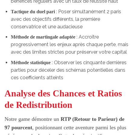
bénéfices réguliers avec un taux de réussite haut
: Poser simultanément 2 paris
Tactique du duel pari
avec des objectifs différents, la première
conservatrice et une audacieuse
: Accroître
Méthode de martingale adaptée
progressivement les enjeux après chaque perte, mais
avec des limites strictes pour préserver votre capital
: Observer les cinquante dernières
Méthode statistique
parties pour déceler des schémas potentielles dans
ces coefficients atteints
Analyse des Chances et Ratios
de Redistribution
Notre game démontre un
RTP (Retour to Parieur) de
97 pourcent
, positionnant cette aventure parmi les plus