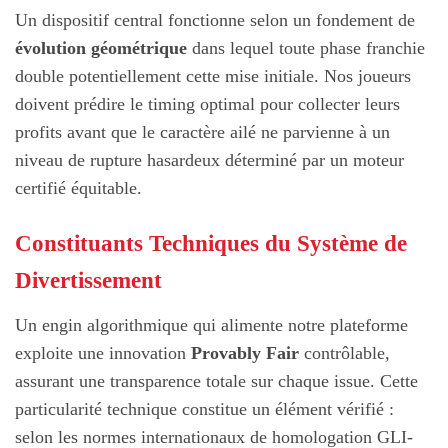
Un dispositif central fonctionne selon un fondement de
évolution géométrique
dans lequel toute phase franchie
double potentiellement cette mise initiale. Nos joueurs
doivent prédire le timing optimal pour collecter leurs
profits avant que le caractère ailé ne parvienne à un
niveau de rupture hasardeux déterminé par un moteur
certifié équitable.
Constituants Techniques du Système de
Divertissement
Un engin algorithmique qui alimente notre plateforme
exploite une innovation
Provably Fair
contrôlable,
assurant une transparence totale sur chaque issue. Cette
particularité technique constitue un élément vérifié :
selon les normes internationaux de homologation GLI-