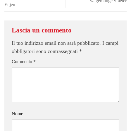
wagemutige Spieler
Enjeu
Lascia un commento
Il tuo indirizzo email non sarà pubblicato.
I campi
obbligatori sono contrassegnati
*
Commento
*
Nome