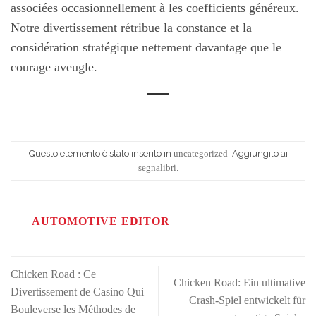
associées occasionnellement à les coefficients généreux.
Notre divertissement rétribue la constance et la
considération stratégique nettement davantage que le
courage aveugle.
Questo elemento è stato inserito in
. Aggiungilo ai
uncategorized
.
segnalibri
AUTOMOTIVE EDITOR
Chicken Road : Ce
Chicken Road: Ein ultimative
Divertissement de Casino Qui
Crash-Spiel entwickelt für
Bouleverse les Méthodes de