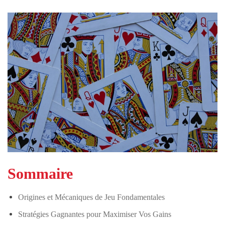
Sommaire
Origines et Mécaniques de Jeu Fondamentales
Stratégies Gagnantes pour Maximiser Vos Gains