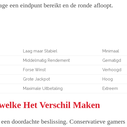
ge een eindpunt bereikt en de ronde afloopt.
Laag maar Stabiel
Minimaal
Middelmatig Rendement
Gematigd
Forse Winst
Verhoogd
Grote Jackpot
Hoog
Maximale Uitbetaling
Extreem
welke Het Verschil Maken
t een doordachte beslissing. Conservatieve gamers