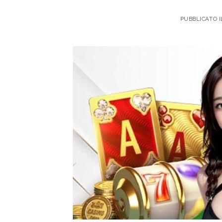
PUBBLICATO 