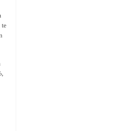
n
 te
n
n
%,