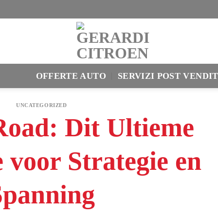
OFFERTE AUTO
SERVIZI POST VENDI
UNCATEGORIZED
oad: Dit Ultieme
voor Strategie en
Spanning