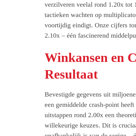
verzilveren veelal rond 1.20x tot
tactieken wachten op multiplicato
voortijdig eindigt. Onze cijfers t
2.10x – één fascinerend middelpun
Winkansen en C
Resultaat
Bevestigde gegevens uit miljoene
een gemiddelde crash-point heeft 
uitstappen rond 2.00x een theore
willekeurige keuzes. Dit is crucia
onafhankelijk is van de vorige –