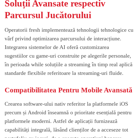
Soluții Avansate respectiv
Parcursul Jucătorului
Operatorii fresh implementează tehnologii tehnologice cu
vârf privind optimizarea parcursului de interacțiune.
Integrarea sistemelor de AI oferă customizarea
sugestiilor cu game-uri construite pe alegerile personale,
în perioada while soluțiile a streaming în timp real aplică
standarde flexibile referitoare la streaming-uri fluide.
Compatibilitatea Pentru Mobile Avansată
Crearea software-ului nativ referitor la platformele iOS
precum și Android înseamnă o prioritate esențială pentru
platformele moderni. Astfel de aplicații furnizează
capabilități integrală, lăsând clienților de a acceseze tot