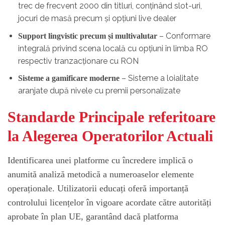
trec de frecvent 2000 din titluri, conținând slot-uri,
jocuri de masă precum și opțiuni live dealer
– Conformare
Support lingvistic precum și multivalutar
integrală privind scena locală cu opțiuni în limba RO
respectiv tranzacționare cu RON
– Sisteme a loialitate
Sisteme a gamificare moderne
aranjate după nivele cu premii personalizate
Standarde Principale referitoare
la Alegerea Operatorilor Actuali
Identificarea unei platforme cu încredere implică o
anumită analiză metodică a numeroaselor elemente
operaționale. Utilizatorii educați oferă importanță
controlului licențelor în vigoare acordate către autorități
aprobate în plan UE, garantând dacă platforma