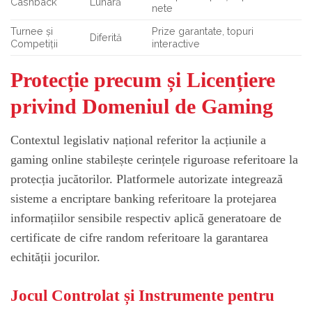
Cashback
Lunară
nete
Turnee și
Prize garantate, topuri
Diferită
Competiții
interactive
Protecție precum și Licențiere
privind Domeniul de Gaming
Contextul legislativ național referitor la acțiunile a
gaming online stabilește cerințele riguroase referitoare la
protecția jucătorilor. Platformele autorizate integrează
sisteme a encriptare banking referitoare la protejarea
informațiilor sensibile respectiv aplică generatoare de
certificate de cifre random referitoare la garantarea
echității jocurilor.
Jocul Controlat și Instrumente pentru