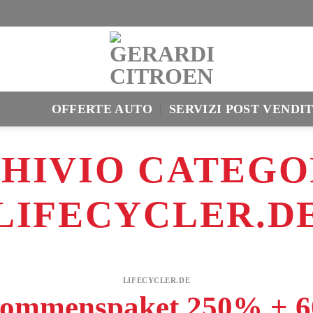
OFFERTE AUTO
SERVIZI POST VENDI
HIVIO CATEGO
LIFECYCLER.D
LIFECYCLER.DE
kommenspaket 250% + 6