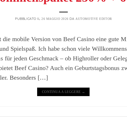
PUBBLICATO IL
DA
26 MAGGIO 2026
AUTOMOTIVE EDITOR
 die mobile Version von Beef Casino eine gute M
 und Spielspaß. Ich habe schon viele Willkommens
as für jeden Geschmack – ob Highroller oder Gele
ietet Beef Casino? Auch ein Geburtstagsbonus z
eler. Besonders […]
CONTINUA A LEGGERE
→