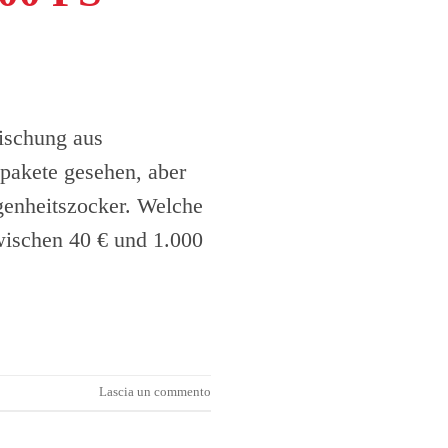
ischung aus
pakete gesehen, aber
genheitszocker. Welche
wischen 40 € und 1.000
Lascia un commento