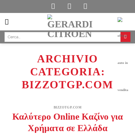
Skip
to
content
ARCHIVIO
CATEGORIA:
BIZZOTGP.COM
BIZZOTGP.COM
Καλύτερο Online Kαζίνο για
Χρήματα σε Ελλάδα