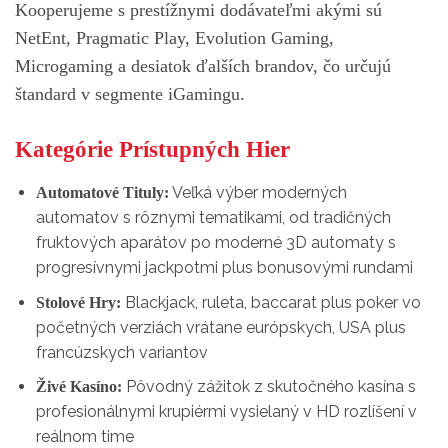
Kooperujeme s prestížnymi dodávateľmi akými sú
NetEnt, Pragmatic Play, Evolution Gaming,
Microgaming a desiatok ďalších brandov, čo určujú
štandard v segmente iGamingu.
Kategórie Prístupných Hier
Veľká výber moderných
Automatové Tituly:
automatov s rôznymi tematikami, od tradičných
fruktových aparátov po moderné 3D automaty s
progresívnymi jackpotmi plus bonusovými rundami
Blackjack, ruleta, baccarat plus poker vo
Stolové Hry:
početných verziách vrátane európskych, USA plus
francúzskych variantov
Pôvodný zážitok z skutočného kasína s
Živé Kasíno:
profesionálnymi krupiérmi vysielaný v HD rozlíšení v
reálnom time