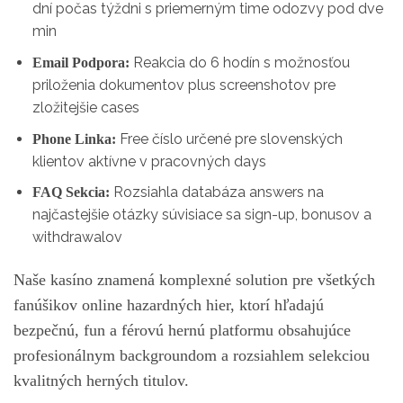
dní počas týždni s priemerným time odozvy pod dve
min
Reakcia do 6 hodín s možnosťou
Email Podpora:
priloženia dokumentov plus screenshotov pre
zložitejšie cases
Free číslo určené pre slovenských
Phone Linka:
klientov aktívne v pracovných days
Rozsiahla databáza answers na
FAQ Sekcia:
najčastejšie otázky súvisiace sa sign-up, bonusov a
withdrawalov
Naše kasíno znamená komplexné solution pre všetkých
fanúšikov online hazardných hier, ktorí hľadajú
bezpečnú, fun a férovú hernú platformu obsahujúce
profesionálnym backgroundom a rozsiahlem selekciou
kvalitných herných titulov.