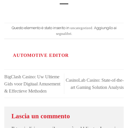
Questo elemento è stato inserito in
. Aggiungilo ai
uncategorized
.
segnalibri
AUTOMOTIVE EDITOR
BigClash Casino: Uw Ultieme
CasinoLab Casino: State-of-the-
Gids voor Digitaal Amusement
art Gaming Solution Analysis
& Effectieve Methoden
Lascia un commento