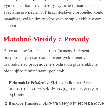
vymeniť za bonusové kredity, výlučné turnaje alebo
špeciálne privilégiá. VIP hráči dostávajú osobného konto
manažéra, vyššie limity výberov a vstup k exkluzívnym
akciám.
Platobné Metódy a Prevody
Akceptujeme široké spektrum finančných riešení
prispôsobených nárokom slovenských klientov.
Transakcie sú procesiované s ochranou plus efektívne
obsahujúce minimálnymi poplatok.
Skrill, Neteller, ecoPayz
Elektronické Peňaženky:
ponúkajú instantné vklady a najrýchlejšie výbery do
24 hodín
SEPA transfery a miestne bankové
Bankové Transfery: