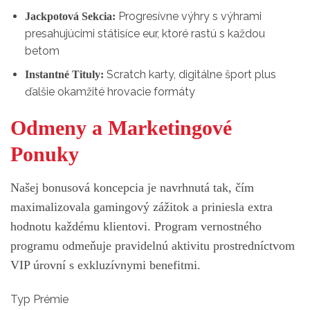
Progresívne výhry s výhrami
Jackpotová Sekcia:
presahujúcimi státisíce eur, ktoré rastú s každou
betom
Scratch karty, digitálne šport plus
Instantné Tituly:
ďalšie okamžité hrovacie formáty
Odmeny a Marketingové
Ponuky
Našej bonusová koncepcia je navrhnutá tak, čím
maximalizovala gamingový zážitok a priniesla extra
hodnotu každému klientovi. Program vernostného
programu odmeňuje pravidelnú aktivitu prostredníctvom
VIP úrovní s exkluzívnymi benefitmi.
Typ Prémie