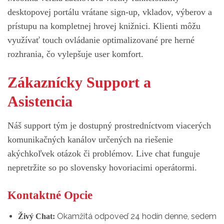
desktopovej portálu vrátane sign-up, vkladov, výberov a
prístupu na kompletnej hrovej knižnici. Klienti môžu
využívať touch ovládanie optimalizované pre herné
rozhrania, čo vylepšuje user komfort.
Zákaznícky Support a
Asistencia
Náš support tým je dostupný prostredníctvom viacerých
komunikačných kanálov určených na riešenie
akýchkoľvek otázok či problémov. Live chat funguje
nepretržite so po slovensky hovoriacimi operátormi.
Kontaktné Opcie
Okamžitá odpoveď 24 hodín denne, sedem
Živý Chat: