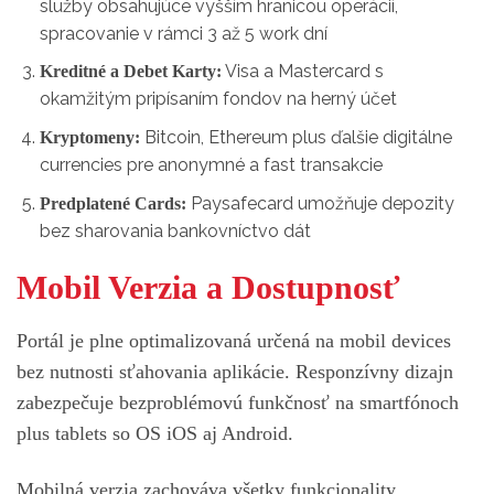
služby obsahujúce vyšším hranicou operácií,
spracovanie v rámci 3 až 5 work dní
Visa a Mastercard s
Kreditné a Debet Karty:
okamžitým pripísaním fondov na herný účet
Bitcoin, Ethereum plus ďalšie digitálne
Kryptomeny:
currencies pre anonymné a fast transakcie
Paysafecard umožňuje depozity
Predplatené Cards:
bez sharovania bankovníctvo dát
Mobil Verzia a Dostupnosť
Portál je plne optimalizovaná určená na mobil devices
bez nutnosti sťahovania aplikácie. Responzívny dizajn
zabezpečuje bezproblémovú funkčnosť na smartfónoch
plus tablets so OS iOS aj Android.
Mobilná verzia zachováva všetky funkcionality