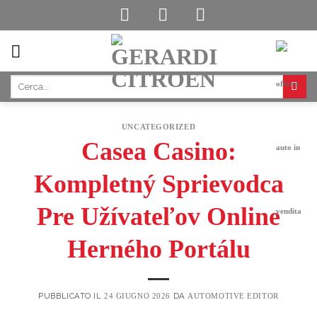
Skip
to
content
UNCATEGORIZED
Casea Casino:
Kompletný Sprievodca
Pre Užívateľov Online
Herného Portálu
PUBBLICATO IL
DA
24 GIUGNO 2026
AUTOMOTIVE EDITOR