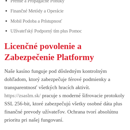
Prémie a Propagačné Ponuky
Finančné Metódy a Operácie
Mobil Podoba a Prístupnosť
Užívateľský Podporný tím plus Pomoc
Licenčné povolenie a
Zabezpečenie Platformy
Naše kasíno funguje pod dôsledným kontrolným
dohľadom, ktorý zabezpečuje férové podmienky a
transparentnosť všetkých hracích aktivít.
https://zsaslm.sk/
pracuje s moderné šifrovacie protokoly
SSL 256-bit, ktoré zabezpečujú všetky osobné dáta plus
finančné prevody užívateľov. Ochrana tvorí absolútnu
prioritu pri našej fungovaní.