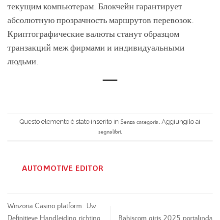
текущим компьютерам. Блокчейн гарантирует
абсолютную прозрачность маршрутов перевозок.
Криптографические валюты станут образцом
транзакций меж фирмами и индивидуальными
людьми.
Senza categoria
Questo elemento è stato inserito in
. Aggiungilo ai
segnalibri
.
AUTOMOTIVE EDITOR
Winzoria Casino platform: Uw
Definitieve Handleiding richting
Bahiscom giriş 2025 portalında