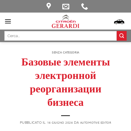
Skip
to
content
SENZA CATEGORIA
Базовые элементы
электронной
реорганизации
бизнеса
PUBBLICATO IL
16 GIUGNO 2026
DA
AUTOMOTIVE EDITOR