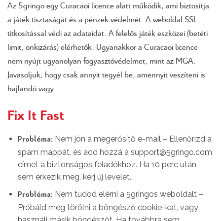
Az 5gringo egy Curacaoi licence alatt működik, ami biztosítja
a játék tisztaságát és a pénzek védelmét. A weboldal SSL
titkosítással védi az adataidat. A felelős játék eszközei (betéti
limit, önkizárás) elérhetők. Ugyanakkor a Curacaoi licence
nem nyújt ugyanolyan fogyasztóvédelmet, mint az MGA.
Javasoljuk, hogy csak annyit tegyél be, amennyit veszíteni is
hajlandó vagy.
Fix It Fast
Nem jön a megerősítő e-mail – Ellenőrizd a
Probléma:
spam mappát, és add hozzá a support@5gringo.com
címet a biztonságos feladókhoz. Ha 10 perc után
sem érkezik meg, kérj új levelet.
Nem tudod elérni a 5gringos weboldalt –
Probléma:
Próbáld meg törölni a böngésző cookie-kat, vagy
használj másik böngészőt. Ha továbbra sem