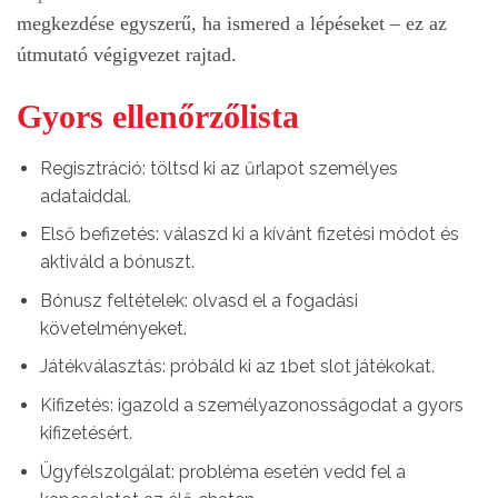
megkezdése egyszerű, ha ismered a lépéseket – ez az
útmutató végigvezet rajtad.
Gyors ellenőrzőlista
Regisztráció: töltsd ki az űrlapot személyes
adataiddal.
Első befizetés: válaszd ki a kívánt fizetési módot és
aktiváld a bónuszt.
Bónusz feltételek: olvasd el a fogadási
követelményeket.
Játékválasztás: próbáld ki az 1bet slot játékokat.
Kifizetés: igazold a személyazonosságodat a gyors
kifizetésért.
Ügyfélszolgálat: probléma esetén vedd fel a