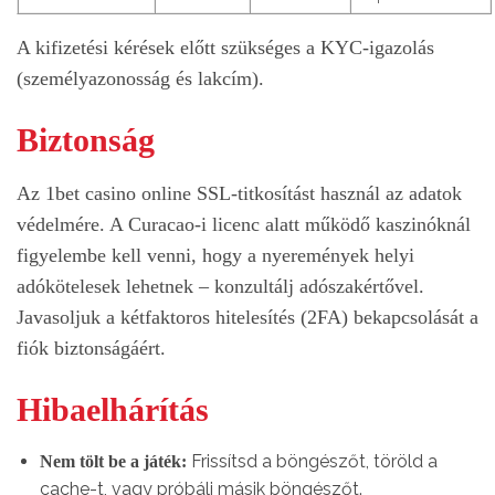
A kifizetési kérések előtt szükséges a KYC-igazolás
(személyazonosság és lakcím).
Biztonság
Az 1bet casino online SSL-titkosítást használ az adatok
védelmére. A Curacao-i licenc alatt működő kaszinóknál
figyelembe kell venni, hogy a nyeremények helyi
adókötelesek lehetnek – konzultálj adószakértővel.
Javasoljuk a kétfaktoros hitelesítés (2FA) bekapcsolását a
fiók biztonságáért.
Hibaelhárítás
Frissítsd a böngészőt, töröld a
Nem tölt be a játék:
cache-t, vagy próbálj másik böngészőt.