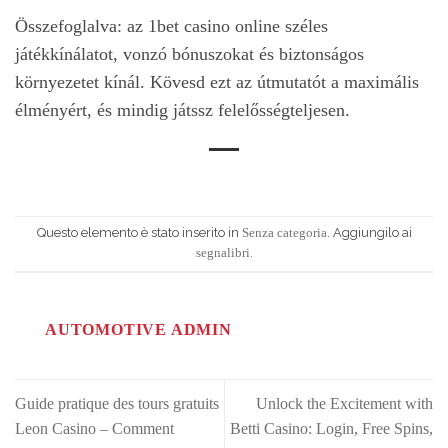
Összefoglalva: az 1bet casino online széles
játékkínálatot, vonzó bónuszokat és biztonságos
környezetet kínál. Kövesd ezt az útmutatót a maximális
élményért, és mindig játssz felelősségteljesen.
Questo elemento è stato inserito in
. Aggiungilo ai
Senza categoria
.
segnalibri
AUTOMOTIVE ADMIN
Guide pratique des tours gratuits
Unlock the Excitement with
Leon Casino – Comment
Betti Casino: Login, Free Spins,