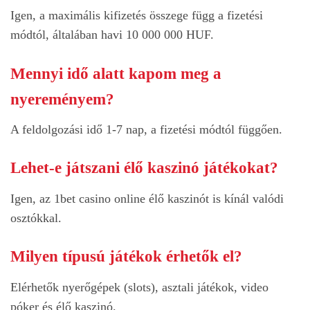
Igen, a maximális kifizetés összege függ a fizetési
módtól, általában havi 10 000 000 HUF.
Mennyi idő alatt kapom meg a
nyereményem?
A feldolgozási idő 1-7 nap, a fizetési módtól függően.
Lehet-e játszani élő kaszinó játékokat?
Igen, az 1bet casino online élő kaszinót is kínál valódi
osztókkal.
Milyen típusú játékok érhetők el?
Elérhetők nyerőgépek (slots), asztali játékok, video
póker és élő kaszinó.